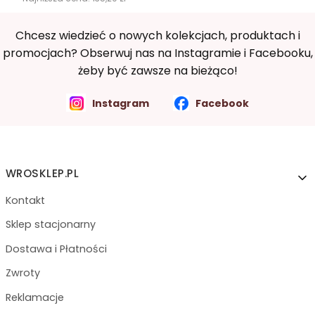
Chcesz wiedzieć o nowych kolekcjach, produktach i
promocjach? Obserwuj nas na Instagramie i Facebooku,
żeby być zawsze na bieżąco!
Instagram
Facebook
Linki w stopce
WROSKLEP.PL
Kontakt
Sklep stacjonarny
Dostawa i Płatności
Zwroty
Reklamacje