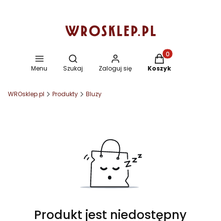
Otwórz wyszukiwarkę
Produkty w koszyku
Menu
Szukaj
Zaloguj się
Koszyk
WROsklep.pl
Produkty
Bluzy
Produkt jest niedostępny