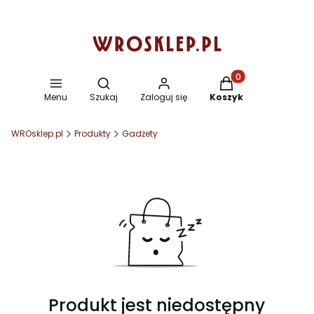
Otwórz wyszukiwarkę
Produkty w koszyku
Menu
Szukaj
Zaloguj się
Koszyk
WROsklep.pl
Produkty
Gadżety
Produkt jest niedostępny