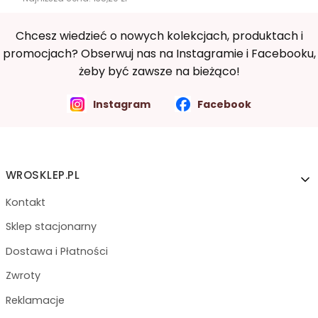
Chcesz wiedzieć o nowych kolekcjach, produktach i
promocjach? Obserwuj nas na Instagramie i Facebooku,
żeby być zawsze na bieżąco!
Instagram
Facebook
Linki w stopce
WROSKLEP.PL
Kontakt
Sklep stacjonarny
Dostawa i Płatności
Zwroty
Reklamacje