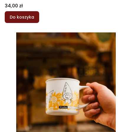
Cena
34,00 zł
Do koszyka