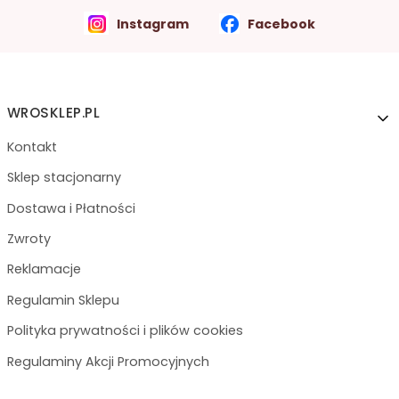
Instagram
Facebook
Linki w stopce
WROSKLEP.PL
Kontakt
Sklep stacjonarny
Dostawa i Płatności
Zwroty
Reklamacje
Regulamin Sklepu
Polityka prywatności i plików cookies
Regulaminy Akcji Promocyjnych