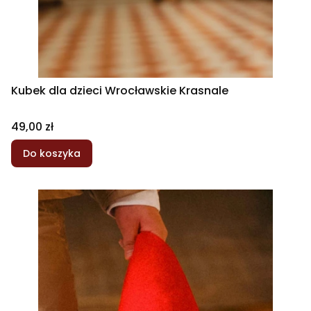
Kubek dla dzieci Wrocławskie Krasnale
Cena
49,00 zł
Do koszyka