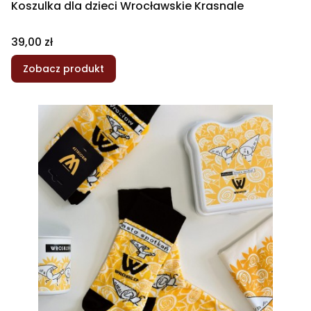
Koszulka dla dzieci Wrocławskie Krasnale
Cena
39,00 zł
Zobacz produkt