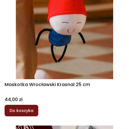
Maskotka Wrocławski Krasnal 25 cm
Cena
44,00 zł
Do koszyka