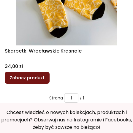
Skarpetki Wrocławskie Krasnale
Cena
34,00 zł
Zobacz produkt
Strona
z 1
Chcesz wiedzieć o nowych kolekcjach, produktach i
promocjach? Obserwuj nas na Instagramie i Facebooku,
żeby być zawsze na bieżąco!