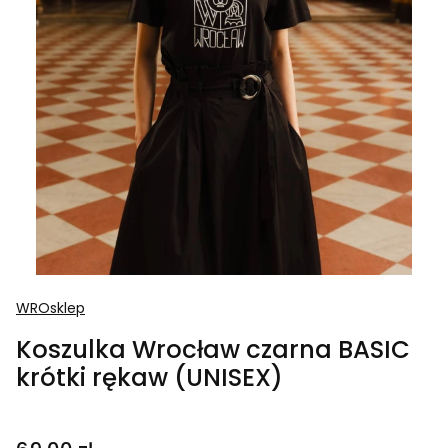
WROsklep
Koszulka Wrocław czarna BASIC
krótki rękaw (UNISEX)