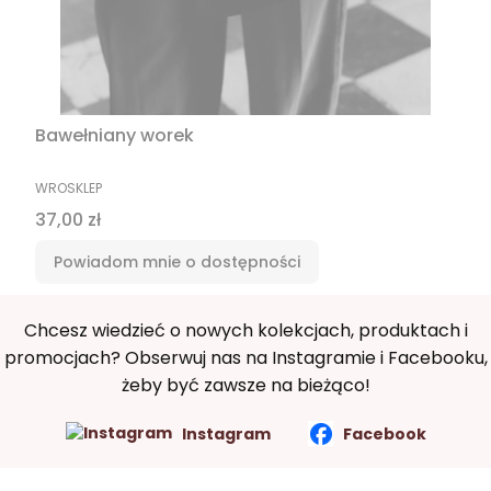
Bawełniany worek
PRODUCENT
WROSKLEP
Cena
37,00 zł
Powiadom mnie o dostępności
Chcesz wiedzieć o nowych kolekcjach, produktach i
promocjach? Obserwuj nas na Instagramie i Facebooku,
żeby być zawsze na bieżąco!
Instagram
Facebook