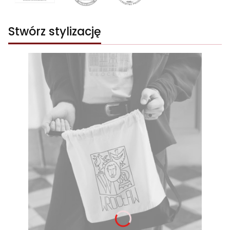
Stwórz stylizację