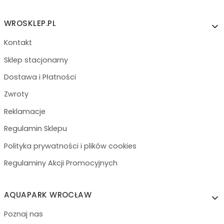
Linki w stopce
WROSKLEP.PL
Kontakt
Sklep stacjonarny
Dostawa i Płatności
Zwroty
Reklamacje
Regulamin Sklepu
Polityka prywatności i plików cookies
Regulaminy Akcji Promocyjnych
AQUAPARK WROCŁAW
Poznaj nas